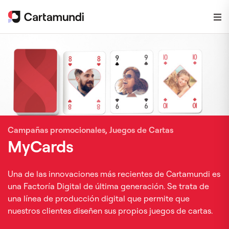
Campañas promocionales, Juegos de Cartas
MyCards
Una de las innovaciones más recientes de Cartamundi es
una Factoría Digital de última generación. Se trata de
una línea de producción digital que permite que
nuestros clientes diseñen sus propios juegos de cartas.