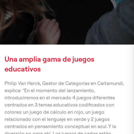
Una amplia gama de juegos
educativos
Philip Van Herck, Gestor de Categorías en Cartamundi,
explica: “En el momento del lanzamiento,
introduciremos en el mercado 4 juegos diferentes
centrados en 3 temas educativos codificados con
colores: un juego de cálculo en rojo, un juego
relacionado con el lenguaje en verde y 2 juegos
centrados en pensamiento conceptual en azul. Y la
diversión no para ahí. Los juegos de cartas están