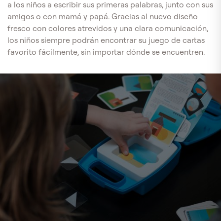
a los niños a escribir sus primeras palabras, junto con sus
amigos o con mamá y papá. Gracias al nuevo diseño
fresco con colores atrevidos y una clara comunicación,
los niños siempre podrán encontrar su juego de cartas
favorito fácilmente, sin importar dónde se encuentren.